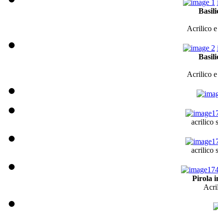
Basili
Acrilico e
Basili
Acrilico e
acrilico
acrilico
Pirola 
Acri