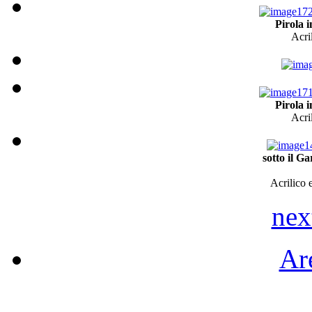
Pirola 
Acri
Pirola 
Acri
sotto il G
Acrilico 
nex
Are