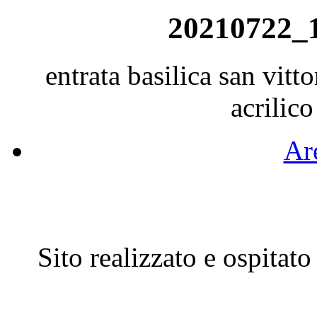
20210722_
entrata basilica san vitt
acrilico
Are
Sito realizzato e ospitat