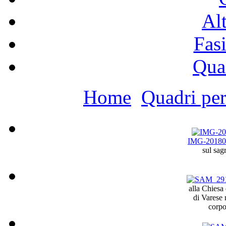
Alt
Fasi
Qua
Home
Quadri per
IMG-20180
sul sag
alla Chiesa
di Varese
corp