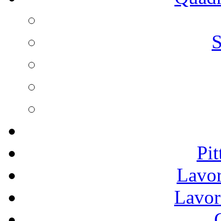
S
Pit
Lavor
Lavor