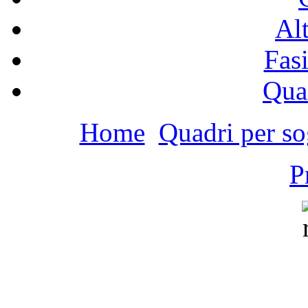
Alt
Fasi
Qua
Home
Quadri per so
P