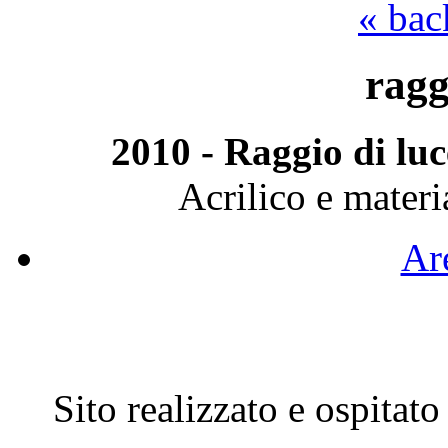
« bac
ragg
2010 - Raggio di luc
Acrilico e materi
Are
Sito realizzato e ospitat