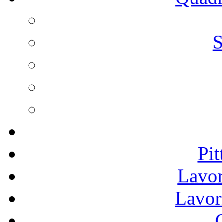
S
Pit
Lavor
Lavor